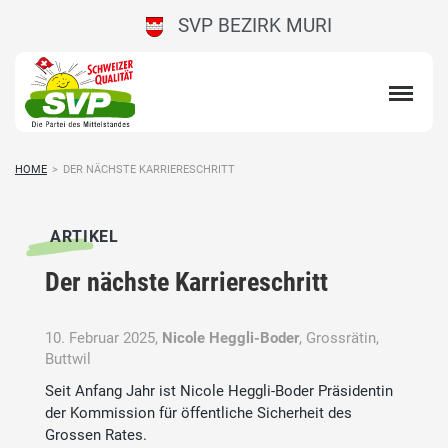
SVP BEZIRK MURI
HOME
>
DER NÄCHSTE KARRIERESCHRITT
ARTIKEL
Der nächste Karriereschritt
10. Februar 2025,
Nicole Heggli-Boder
, Grossrätin,
Buttwil
Seit Anfang Jahr ist Nicole Heggli-Boder Präsidentin
der Kommission für öffentliche Sicherheit des
Grossen Rates.