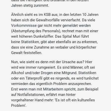
dass die Heftigkeit und Brutalität in den letzten
Jahren stetig zunimmt.
Ähnlich sieht es im KSB aus; in den letzten 10 Jahren
haben sich die Gewaltvorfälle vervierfacht. Da viele
Vorkommnisse gar nicht mehr gemeldet werden
(Abstumpfung des Personals), rechnet man mit einer
weit höheren Dunkelziffer. Das Spital Muri führt
keine Statistiken, gibt aber ebenfalls an zu erkennen,
dass sie eine Zunahme an verbaler und körperlicher
Gewalt feststellen.
Nun, wie sieht es denn mit der Ursache aus? Hier
wird wie immer rumgeeiert. Es sind Männer, oft sei
Alkohol und/oder Drogen eine Mitgrund. Statistiken
oder ein Täterprofil gibt es nirgends, es wird tunlichst
vermieden das eigentlich Problem anzusprechen.
Erst wenn man mit Mitarbeitern spricht, zum Beispiel
auf Notfallstationen, erfährt man hinter
vorgehaltener Hand mehr: ‘Es ist oft ein kulturelles
Problem’.