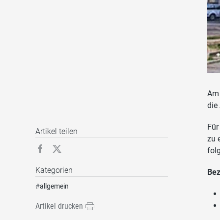
Am 
die
Für
Artikel teilen
zu 
fol
Kategorien
Bez
#
allgemein
Artikel drucken