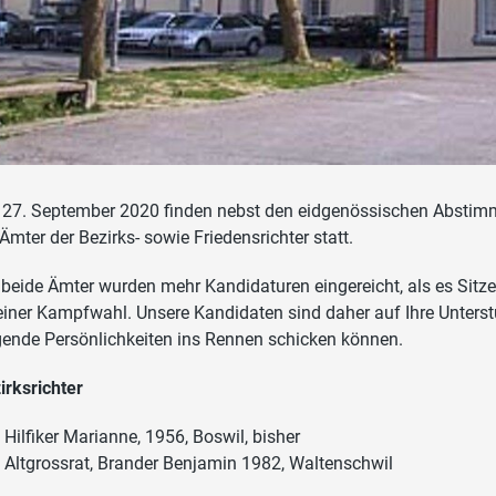
27. September 2020 finden nebst den eidgenössischen Absti
 Ämter der Bezirks- sowie Friedensrichter statt.
 beide Ämter wurden mehr Kandidaturen eingereicht, als es Sit
einer Kampfwahl. Unsere Kandidaten sind daher auf Ihre Unterst
gende Persönlichkeiten ins Rennen schicken können.
irksrichter
Hilfiker Marianne, 1956, Boswil, bisher
Altgrossrat, Brander Benjamin 1982, Waltenschwil