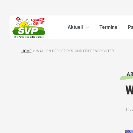
Aktuell
Termine
Pa
HOME
>
WAHLEN DER BEZIRKS- UND FRIEDENSRICHTER
AR
W
11.