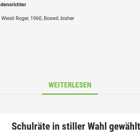
edensrichter
Wiesli Roger, 1960, Boswil, bisher
WEITERLESEN
Schulräte in stiller Wahl gewähl