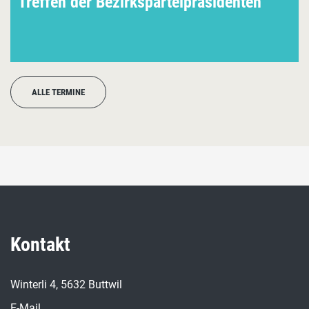
Treffen der Bezirksparteipräsidenten
ALLE TERMINE
Kontakt
Winterli 4, 5632 Buttwil
E-Mail