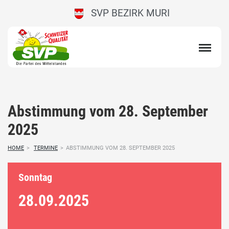
SVP BEZIRK MURI
Abstimmung vom 28. September
2025
HOME
>
TERMINE
>
ABSTIMMUNG VOM 28. SEPTEMBER 2025
Sonntag
28.09.
2025