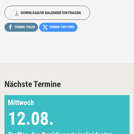
DOWNLOAD/IN KALENDER EINTRAGEN
TERMIN TEILEN
TERMIN TWITTERN
Nächste Termine
Mittwoch
12.08.