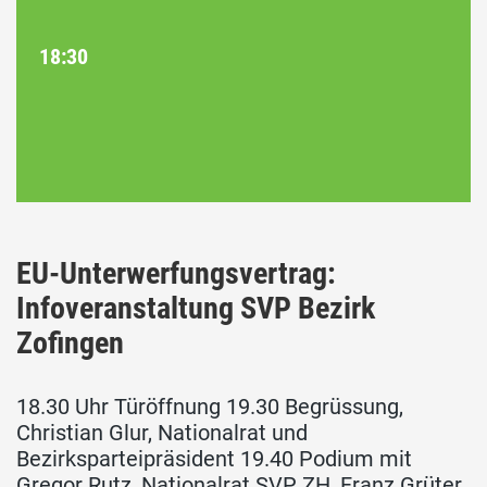
18:30
EU-Unterwerfungsvertrag:
Infoveranstaltung SVP Bezirk
Zofingen
18.30 Uhr Türöffnung 19.30 Begrüssung,
Christian Glur, Nationalrat und
Bezirksparteipräsident 19.40 Podium mit
Gregor Rutz, Nationalrat SVP ZH, Franz Grüter,