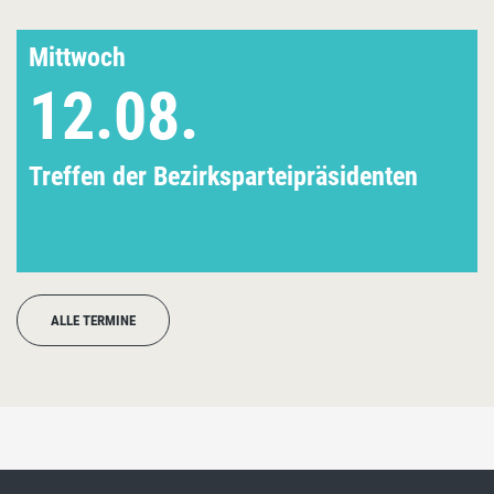
Mittwoch
12.08.
Treffen der Bezirksparteipräsidenten
ALLE TERMINE