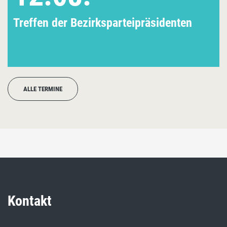
Treffen der Bezirksparteipräsidenten
ALLE TERMINE
Kontakt