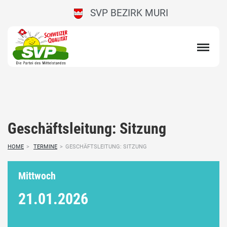
SVP BEZIRK MURI
Geschäftsleitung: Sitzung
HOME
>
TERMINE
>
GESCHÄFTSLEITUNG: SITZUNG
Mittwoch
21.01.
2026