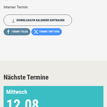
Interner Termin
DOWNLOAD/IN KALENDER EINTRAGEN
TERMIN TEILEN
TERMIN TWITTERN
Nächste Termine
Mittwoch
12.08.