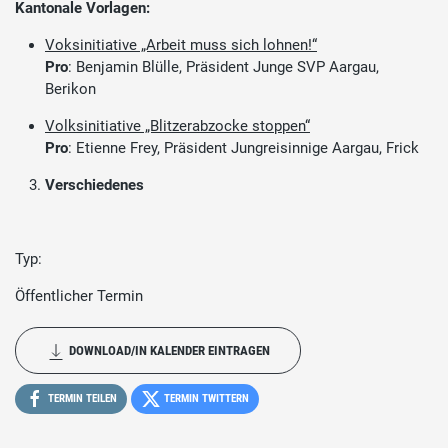
Kantonale Vorlagen:
Voksinitiative „Arbeit muss sich lohnen!“
Pro
: Benjamin Blülle, Präsident Junge SVP Aargau,
Berikon
Volksinitiative „Blitzerabzocke stoppen“
Pro
: Etienne Frey, Präsident Jungreisinnige Aargau, Frick
Verschiedenes
Typ:
Öffentlicher Termin
DOWNLOAD/IN KALENDER EINTRAGEN
TERMIN TEILEN
TERMIN TWITTERN