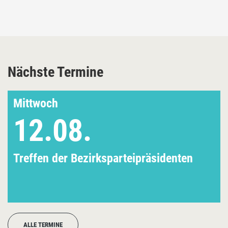
Nächste Termine
Mittwoch
12.08.
Treffen der Bezirksparteipräsidenten
ALLE TERMINE