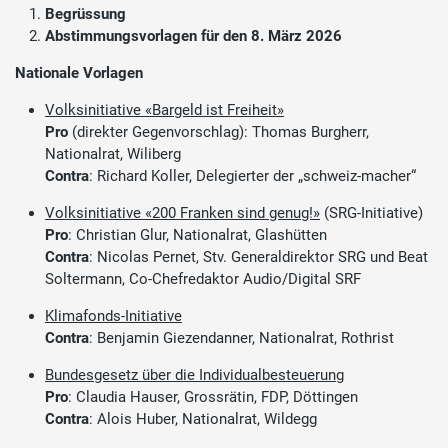
Begrüssung
Abstimmungsvorlagen für den 8. März 2026
Nationale Vorlagen
Volksinitiative «Bargeld ist Freiheit»
Pro
(direkter Gegenvorschlag): Thomas Burgherr,
Nationalrat, Wiliberg
Contra
: Richard Koller, Delegierter der „schweiz-macher“
Volksinitiative «200 Franken sind genug!»
(SRG-Initiative)
Pro
: Christian Glur, Nationalrat, Glashütten
Contra
: Nicolas Pernet, Stv. Generaldirektor SRG und Beat
Soltermann, Co-Chefredaktor Audio/Digital SRF
Klimafonds-Initiative
Contra
: Benjamin Giezendanner, Nationalrat, Rothrist
Bundesgesetz über die Individualbesteuerung
Pro
: Claudia Hauser, Grossrätin, FDP, Döttingen
Contra
: Alois Huber, Nationalrat, Wildegg