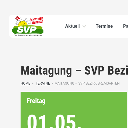
Aktuell
Termine
Pa
Maitagung – SVP Bez
HOME
>
TERMINE
>
MAITAGUNG – SVP BEZIRK BREMGARTEN
Freitag
01.05.