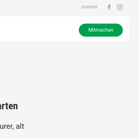
Kontakt
Mitmachen
arten
rer, alt