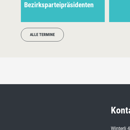
Bezirksparteipräsidenten
ALLE TERMINE
Kont
Winterli 