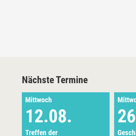
Nächste Termine
Mittwoch
Mittw
12.08.
26
Treffen der
Geschä