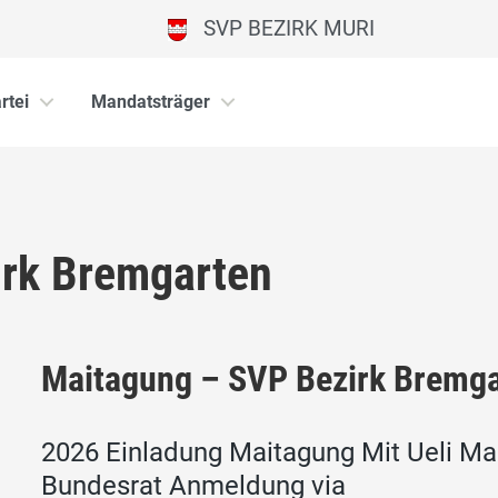
SVP BEZIRK MURI
rtei
Mandatsträger
irk Bremgarten
Maitagung – SVP Bezirk Bremg
2026 Einladung Maitagung Mit Ueli Mau
Bundesrat Anmeldung via