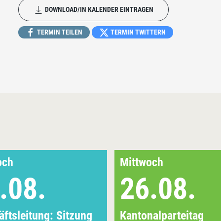
DOWNLOAD/IN KALENDER EINTRAGEN
TERMIN TEILEN
TERMIN TWITTERN
och
Mittwoch
.08.
26.08.
ftsleitung: Sitzung
Kantonalparteitag