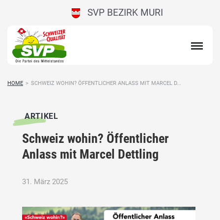
SVP BEZIRK MURI
HOME
>
SCHWEIZ WOHIN? ÖFFENTLICHER ANLASS MIT MARCEL D...
ARTIKEL
Schweiz wohin? Öffentlicher
Anlass mit Marcel Dettling
31. März 2025