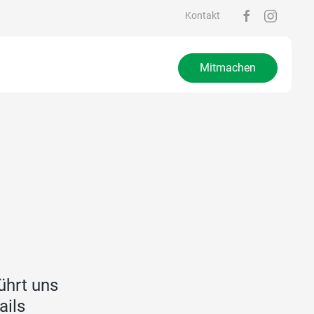
Kontakt
Mitmachen
ührt uns
ails