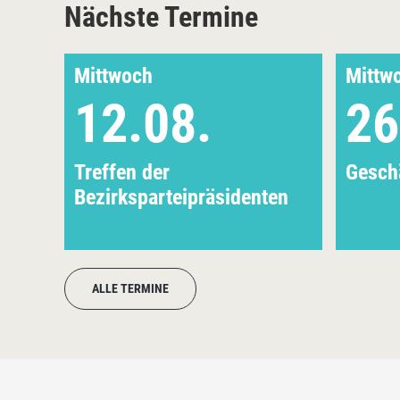
Nächste Termine
Mittwoch
Mittw
12.08.
26
Treffen der
Geschä
Bezirksparteipräsidenten
ALLE TERMINE