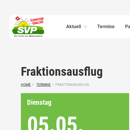
Aktuell
Termine
Pa
Fraktionsausflug
HOME
>
TERMINE
>
FRAKTIONSAUSFLUG
Dienstag
05.05.