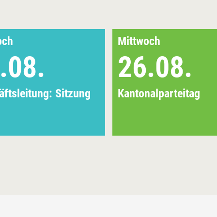
och
Mittwoch
.08.
26.08.
ftsleitung: Sitzung
Kantonalparteitag